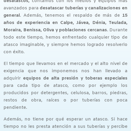
desatascos,
contamos con los medios y equipos más
avanzados para
desatascar tuberías y canalizaciones en
general
. Además, tenemos el respaldo de más de
15
años de experiencia en Calpe, Jávea, Dénia, Teulada,
Moraira, Benissa, Oliva y poblaciones cercanas
. Durante
todo este tiempo, hemos enfrentado cualquier tipo de
atasco imaginable, y siempre hemos logrado resolverlo
con éxito.
El tiempo que llevamos en el mercado y el alto nivel de
exigencia que nos imponemos nos han llevado a
adquirir
equipos de alta presión y toberas especiales
para cada tipo de atasco, como por ejemplo los
producidos por detergentes, celulosa, barros, piedras,
restos de obra, raíces o por tuberías con poca
pendiente.
Además, no tiene por qué esperar un atasco. Si hace
tiempo no les presta atención a sus tuberías y percibe