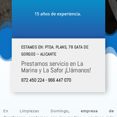
15 años de experiencia.
ESTAMOS EN: PTDA. PLANS, 78 GATA DE
GORGOS – ALICANTE
Prestamos servicio en La
Marina y La Safor ¡Llámanos!
672 450 224 - 966 447 070
En Limpiezas Domingo
, empresa de