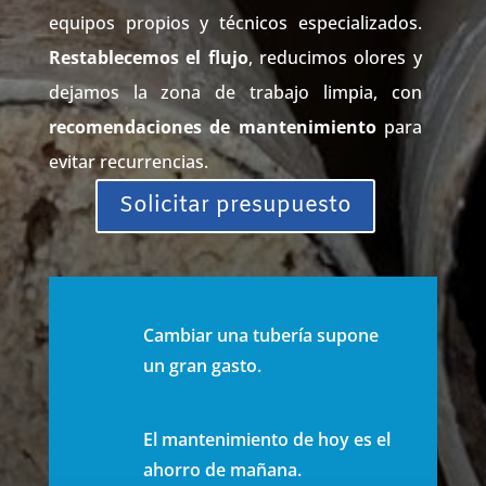
equipos propios y técnicos especializados.
Restablecemos el flujo
, reducimos olores y
dejamos la zona de trabajo limpia, con
recomendaciones de mantenimiento
para
evitar recurrencias.
Solicitar presupuesto
Cambiar una tubería supone
un gran gasto.
El mantenimiento de hoy es el
ahorro de mañana.