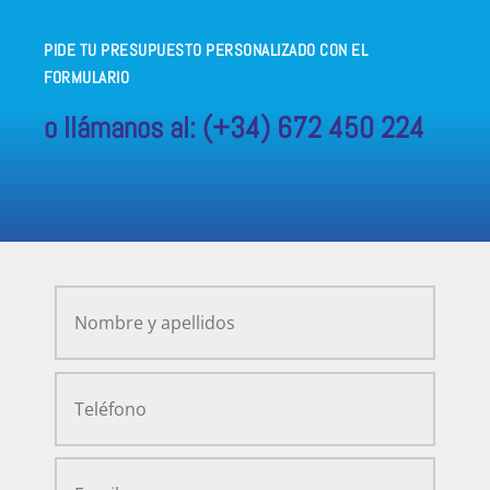
PIDE TU PRESUPUESTO PERSONALIZADO CON EL
FORMULARIO
o llámanos al:
(+34) 672 450 224